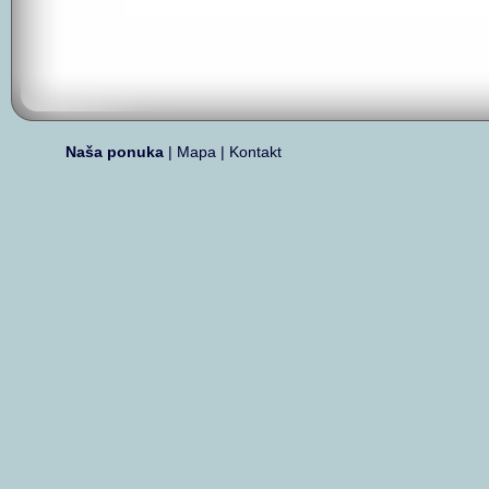
Naša ponuka
|
Mapa
|
Kontakt