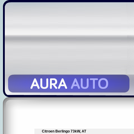
Citroen Berlingo 73kW, AT