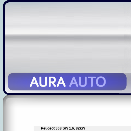
Peugeot 308 SW 1.6, 82kW