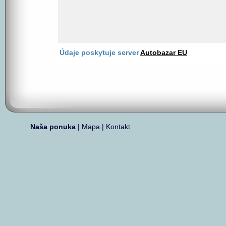
Údaje poskytuje server
Autobazar EU
Naša ponuka
|
Mapa
|
Kontakt