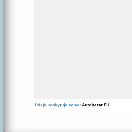
Údaje poskytuje server
Autobazar EU